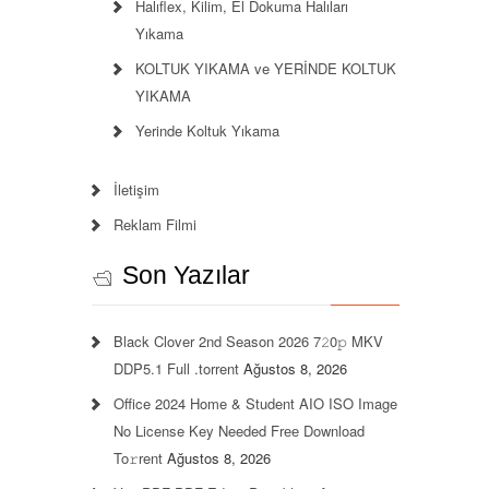
Halıflex, Kilim, El Dokuma Halıları
Yıkama
KOLTUK YIKAMA ve YERİNDE KOLTUK
YIKAMA
Yerinde Koltuk Yıkama
İletişim
Reklam Filmi
Son Yazılar
Black Clover 2nd Season 2026 7𝟸0𝚙 MKV
DDP5.1 Full .torrent
Ağustos 8, 2026
Office 2024 Home & Student AIO ISO Image
No License Key Needed Frее Download
To𝚛rent
Ağustos 8, 2026