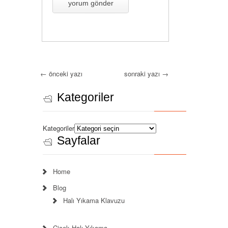
←
önceki yazı
sonraki yazı
→
Kategoriler
Kategoriler
Sayfalar
Home
Blog
Halı Yıkama Klavuzu
Çiçek Halı Yıkama