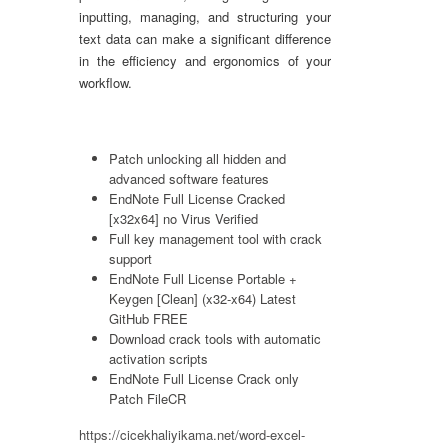
inputting, managing, and structuring your
text data can make a significant difference
in the efficiency and ergonomics of your
workflow.
Patch unlocking all hidden and
advanced software features
EndNote Full License Cracked
[x32x64] no Virus Verified
Full key management tool with crack
support
EndNote Full License Portable +
Keygen [Clean] (x32-x64) Latest
GitHub FREE
Download crack tools with automatic
activation scripts
EndNote Full License Crack only
Patch FileCR
https://cicekhaliyikama.net/word-excel-