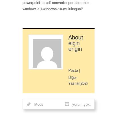
powerpoint-to-pdf-converter-portable-exe-
windows-10-windows-10-multilingual/
About
elçin
engin
Posta
|
Diğer
Yazılar(252)
Mods
yorum yok.