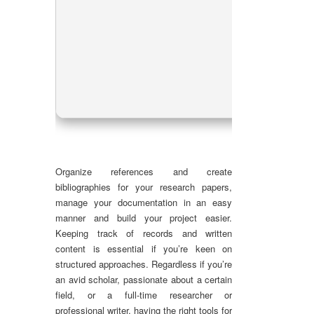
Pr
RA
Di
Organize references and create
bibliographies for your research papers,
manage your documentation in an easy
manner and build your project easier.
Keeping track of records and written
content is essential if you’re keen on
structured approaches. Regardless if you’re
an avid scholar, passionate about a certain
field, or a full-time researcher or
professional writer, having the right tools for