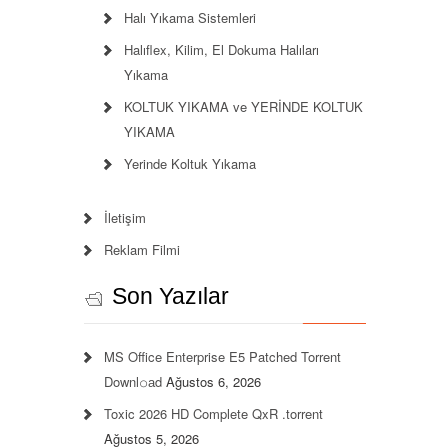
Halı Yıkama Sistemleri
Halıflex, Kilim, El Dokuma Halıları
Yıkama
KOLTUK YIKAMA ve YERİNDE KOLTUK
YIKAMA
Yerinde Koltuk Yıkama
İletişim
Reklam Filmi
Son Yazılar
MS Office Enterprise E5 Patched Torrent
Downl𝚘аd
Ağustos 6, 2026
Toxic 2026 HD Complete QxR .torrent
Ağustos 5, 2026