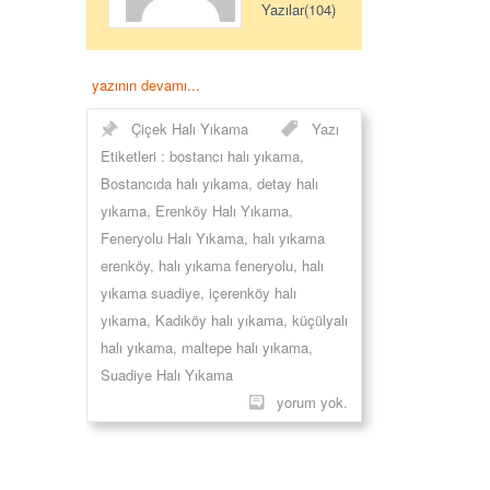
Yazılar(104)
yazının devamı...
Çiçek Halı Yıkama
Yazı
Etiketleri :
bostancı halı yıkama
,
Bostancıda halı yıkama
,
detay halı
yıkama
,
Erenköy Halı Yıkama
,
Feneryolu Halı Yıkama
,
halı yıkama
erenköy
,
halı yıkama feneryolu
,
halı
yıkama suadiye
,
içerenköy halı
yıkama
,
Kadıköy halı yıkama
,
küçülyalı
halı yıkama
,
maltepe halı yıkama
,
Suadiye Halı Yıkama
yorum yok.