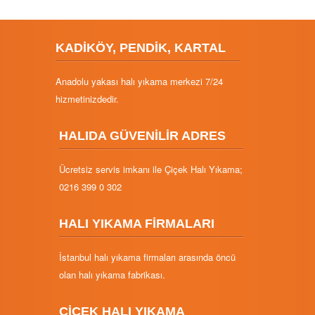
KADİKÖY, PENDİK, KARTAL
Anadolu yakası halı yıkama merkezi 7/24
hizmetinizdedir.
HALIDA GÜVENİLİR ADRES
Ücretsiz servis imkanı ile Çiçek Halı Yıkama;
0216 399 0 302
HALI YIKAMA FİRMALARI
İstanbul halı yıkama firmaları arasında öncü
olan halı yıkama fabrikası.
ÇİÇEK HALI YIKAMA