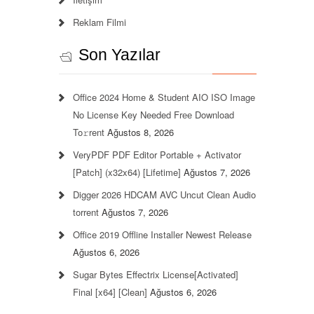
Reklam Filmi
Son Yazılar
Office 2024 Home & Student AIO ISO Image
No License Key Needed Frее Download
To𝚛rent
Ağustos 8, 2026
VeryPDF PDF Editor Portable + Activator
[Patch] (x32x64) [Lifetime]
Ağustos 7, 2026
Digger 2026 HDCAM AVC Uncut Clean Audio
torrent
Ağustos 7, 2026
Office 2019 Offline Installer Newest Release
Ağustos 6, 2026
Sugar Bytes Effectrix License[Activated]
Final [x64] [Clean]
Ağustos 6, 2026