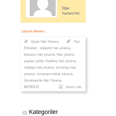
Diğer
Yazılar(104)
yazının devamı...
Çiçek Halı Yıkama
Yazı
Etiketleri :
ataşehir halı yıkama
,
bostancı halı yıkama
,
Halı yıkama
yapılan yerler
,
Kadıköy halı yıkama
,
maltepe halı yıkama
,
ümraniye halı
yıkama
,
ümraniye koltuk yıkama
,
Ümraniye'de Halı Yıkama
MERKEZİ
yorum yok.
Kategoriler