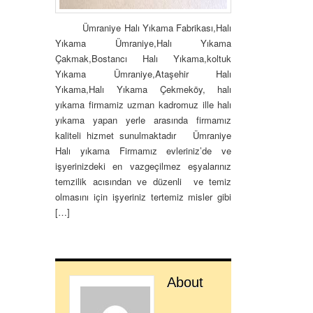
Ümraniye Halı Yıkama Fabrikası,Halı
Yıkama Ümraniye,Halı Yıkama
Çakmak,Bostancı Halı Yıkama,koltuk
Yıkama Ümraniye,Ataşehir Halı
Yıkama,Halı Yıkama Çekmeköy, halı
yıkama firmamiz uzman kadromuz ille halı
yıkama yapan yerle arasında firmamız
kaliteli hizmet sunulmaktadır Ümraniye
Halı yıkama Firmamız evleriniz’de ve
işyerinizdeki en vazgeçilmez eşyalarınız
temzilik acısından ve düzenli ve temiz
olmasını için işyeriniz tertemiz misler gibi
[…]
About