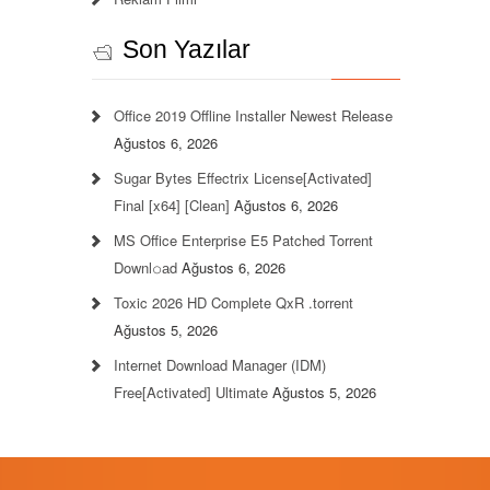
Son Yazılar
Office 2019 Offline Installer Newest Release
Ağustos 6, 2026
Sugar Bytes Effectrix License[Activated]
Final [x64] [Clean]
Ağustos 6, 2026
MS Office Enterprise E5 Patched Torrent
Downl𝚘аd
Ağustos 6, 2026
Toxic 2026 HD Complete QxR .torrent
Ağustos 5, 2026
Internet Download Manager (IDM)
Free[Activated] Ultimate
Ağustos 5, 2026