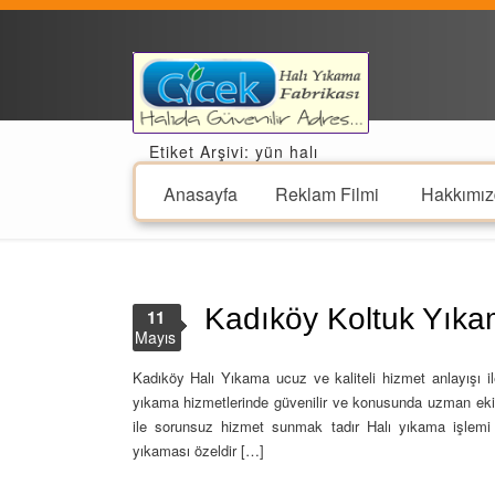
Etiket Arşivi: yün halı
Anasayfa
Reklam Filmi
Hakkımız
Kadıköy Koltuk Yık
11
Mayıs
Kadıköy Halı Yıkama ucuz ve kaliteli hizmet anlayışı i
yıkama hizmetlerinde güvenilir ve konusunda uzman ekip
ile sorunsuz hizmet sunmak tadır Halı yıkama işlemi u
yıkaması özeldir […]