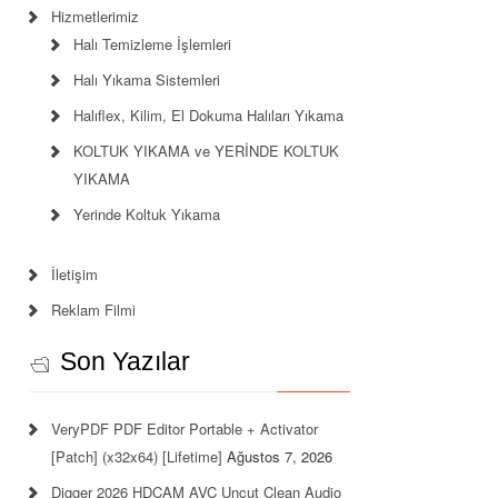
Hizmetlerimiz
Halı Temizleme İşlemleri
Halı Yıkama Sistemleri
Halıflex, Kilim, El Dokuma Halıları Yıkama
KOLTUK YIKAMA ve YERİNDE KOLTUK
YIKAMA
Yerinde Koltuk Yıkama
İletişim
Reklam Filmi
Son Yazılar
VeryPDF PDF Editor Portable + Activator
[Patch] (x32x64) [Lifetime]
Ağustos 7, 2026
Digger 2026 HDCAM AVC Uncut Clean Audio