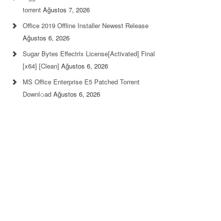
torrent
Ağustos 7, 2026
Office 2019 Offline Installer Newest Release
Ağustos 6, 2026
Sugar Bytes Effectrix License[Activated] Final
[x64] [Clean]
Ağustos 6, 2026
MS Office Enterprise E5 Patched Torrent
Downl𝚘аd
Ağustos 6, 2026