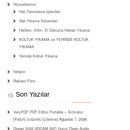
Hizmetlerimiz
Halı Temizleme İşlemleri
Halı Yıkama Sistemleri
Halıflex, Kilim, El Dokuma Halıları Yıkama
KOLTUK YIKAMA ve YERİNDE KOLTUK
YIKAMA
Yerinde Koltuk Yıkama
İletişim
Reklam Filmi
Son Yazılar
VeryPDF PDF Editor Portable + Activator
[Patch] (x32x64) [Lifetime]
Ağustos 7, 2026
Digger 2026 HDCAM AVC Uncut Clean Audio