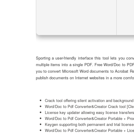
Sporting a user-friendly interface this tool lets you
multiple items into a single PDF. Free Word/Doc to PDF
you to convert Microsoft Word documents to Acrobat Rea
publish documents on Internet websites in a more comfor
Crack tool offering silent activation and background
Word/Doc to Pdf Converter&Creator Crack tool [Cl
License key updater allowing easy license transfer
Word/Doc to Pdf Converter&Creator Portable + Pr
Keygen supporting both permanent and trial license
Word/Doc to Pdf Converter&Creator Portable + Lice