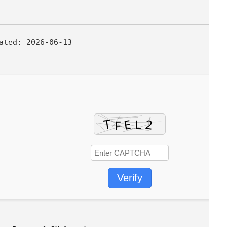
ated:
2026-06-13
Verify