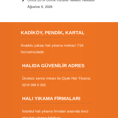
Ağustos 6, 2026
KADİKÖY, PENDİK, KARTAL
Anadolu yakası halı yıkama merkezi 7/24
hizmetinizdedir.
HALIDA GÜVENİLİR ADRES
Ücretsiz servis imkanı ile Çiçek Halı Yıkama;
0216 399 0 302
HALI YIKAMA FİRMALARI
İstanbul halı yıkama firmaları arasında öncü
olan halı yıkama fabrikası.