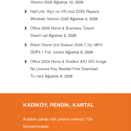
Version 2026
Ağustos 10, 2026
Half-Life: Alyx no VR mod DODI Repack
Windows Version 2026
Ağustos 9, 2026
Office 2026 Home & Business Torr𝐞nt
Downl𝚘аd
Ağustos 9, 2026
Black Clover 2nd Season 2026 7𝟸0𝚙 MKV
DDP5.1 Full .torrent
Ağustos 8, 2026
Office 2024 Home & Student AIO ISO Image
No License Key Needed Frее Download
To𝚛rent
Ağustos 8, 2026
KADİKÖY, PENDİK, KARTAL
Anadolu yakası halı yıkama merkezi 7/24
hizmetinizdedir.