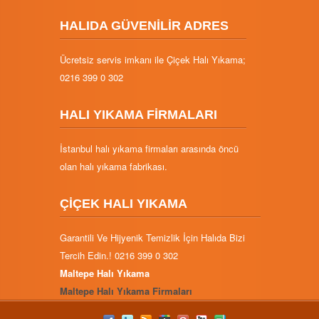
HALIDA GÜVENİLİR ADRES
Ücretsiz servis imkanı ile Çiçek Halı Yıkama;
0216 399 0 302
HALI YIKAMA FİRMALARI
İstanbul halı yıkama firmaları arasında öncü
olan halı yıkama fabrikası.
ÇİÇEK HALI YIKAMA
Garantili Ve Hijyenik Temizlik İçin Halıda Bizi
Tercih Edin.! 0216 399 0 302
Maltepe Halı Yıkama
Maltepe Halı Yıkama Firmaları