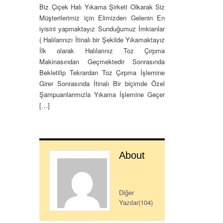
Biz Çiçek Halı Yıkama Şirketi Olkarak Siz
Müşterilerimiz için Elimizden Gelenin En
iyisini yapmaktayız Sunduğumuz İmkianlar
( Halılarınızı İtinalı bir Şekilde Yıkamaktayız
İlk olarak Halılarınız Toz Çırpma
Makinasından Geçmektedir Sonrasında
Bekletilip Tekrardan Toz Çırpma İşlemine
Girer Sonrasında İtinalı Bir biçimde Özel
Şampuanlarımızla Yıkama İşlemine Geçer
[…]
About
Diğer
Yazılar(104)