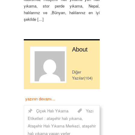
yıkama, stor perde yıkama, Nepal,
halılarınız ve ,Bünyan, halılarınız en iyi
şekilde […]
About
Diğer
Yazılar(104)
yazının devamı...
Çiçek Halı Yıkama
Yazı
Etiketleri :
ataşehir halı yıkama
,
Ataşehir Halı Yıkama Merkezi
,
ataşehir
halı yıkama yapan yerler