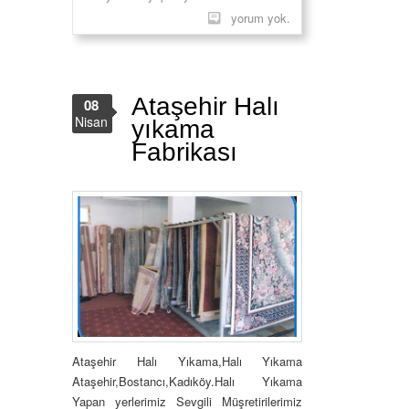
yorum yok.
Ataşehir Halı
08
Nisan
yıkama
Fabrikası
Ataşehir Halı Yıkama,Halı Yıkama
Ataşehir,Bostancı,Kadıköy.Halı Yıkama
Yapan yerlerimiz Sevgili Müşretirilerimiz