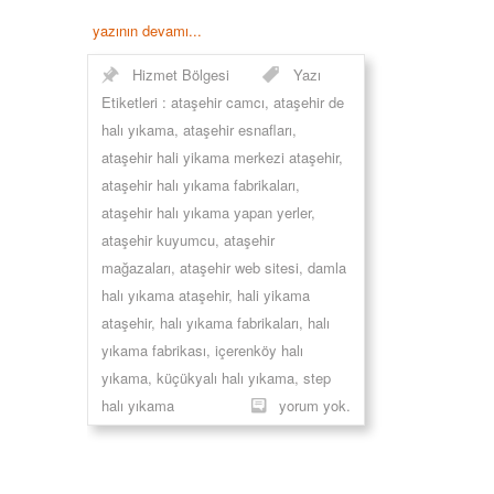
yazının devamı...
Hizmet Bölgesi
Yazı
Etiketleri :
ataşehir camcı
,
ataşehir de
halı yıkama
,
ataşehir esnafları
,
ataşehir hali yikama merkezi ataşehir
,
ataşehir halı yıkama fabrikaları
,
ataşehir halı yıkama yapan yerler
,
ataşehir kuyumcu
,
ataşehir
mağazaları
,
ataşehir web sitesi
,
damla
halı yıkama ataşehir
,
hali yikama
ataşehir
,
halı yıkama fabrikaları
,
halı
yıkama fabrikası
,
içerenköy halı
yıkama
,
küçükyalı halı yıkama
,
step
halı yıkama
yorum yok.