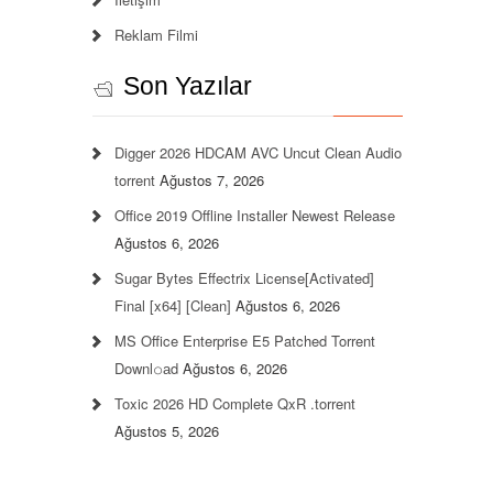
Reklam Filmi
Son Yazılar
Digger 2026 HDCAM AVC Uncut Clean Audio
torrent
Ağustos 7, 2026
Office 2019 Offline Installer Newest Release
Ağustos 6, 2026
Sugar Bytes Effectrix License[Activated]
Final [x64] [Clean]
Ağustos 6, 2026
MS Office Enterprise E5 Patched Torrent
Downl𝚘аd
Ağustos 6, 2026
Toxic 2026 HD Complete QxR .torrent
Ağustos 5, 2026