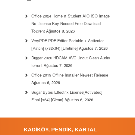
Office 2024 Home & Student AIO ISO Image
No License Key Needed Frее Download
To𝚛rent
Ağustos 8, 2026
VeryPDF PDF Editor Portable + Activator
[Patch] (x32x64) [Lifetime]
Ağustos 7, 2026
Digger 2026 HDCAM AVC Uncut Clean Audio
torrent
Ağustos 7, 2026
Office 2019 Offline Installer Newest Release
Ağustos 6, 2026
Sugar Bytes Effectrix License[Activated]
Final [x64] [Clean]
Ağustos 6, 2026
KADİKÖY, PENDİK, KARTAL