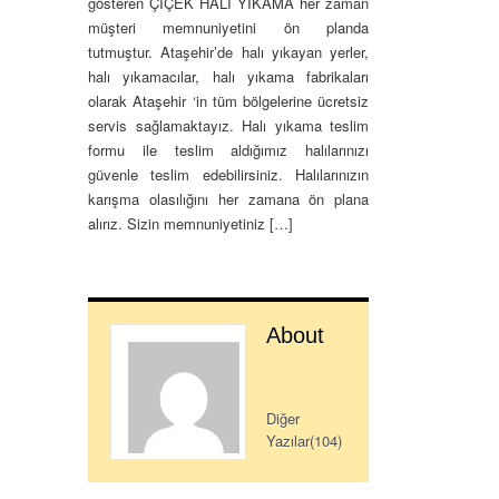
gösteren ÇİÇEK HALI YIKAMA her zaman
müşteri memnuniyetini ön planda
tutmuştur. Ataşehir’de halı yıkayan yerler,
halı yıkamacılar, halı yıkama fabrikaları
olarak Ataşehir ‘in tüm bölgelerine ücretsiz
servis sağlamaktayız. Halı yıkama teslim
formu ile teslim aldığımız halılarınızı
güvenle teslim edebilirsiniz. Halılarınızın
karışma olasılığını her zamana ön plana
alırız. Sizin memnuniyetiniz […]
About
Diğer
Yazılar(104)