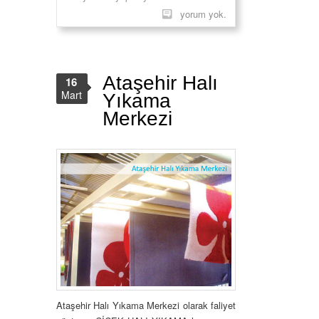
yorum yok.
Ataşehir Halı
16
Mart
Yıkama
Merkezi
Ataşehir Halı Yıkama Merkezi olarak faliyet