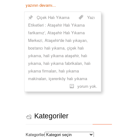
yazının devamı...
Çiçek Halı Yıkama
Yazı
Etiketleri :
Ataşehir Halı Yıkama
farikamız'
,
Ataşehir Halı Yıkama
Merkezi
,
Ataşehir'de halı yıkayan
,
bostancı halı yıkama
,
çiçek halı
yıkama
,
hali yikama ataşehir
,
halı
yıkama
,
halı yıkama fabrikaları
,
halı
yıkama firmaları
,
halı yıkama
makinaları
,
içerenköy halı yıkama
yorum yok.
Kategoriler
Kategoriler