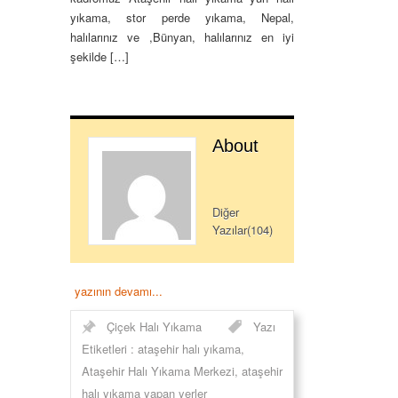
yıkama, stor perde yıkama, Nepal,
halılarınız ve ,Bünyan, halılarınız en iyi
şekilde […]
About
Diğer
Yazılar(104)
yazının devamı...
Çiçek Halı Yıkama
Yazı
Etiketleri :
ataşehir halı yıkama
,
Ataşehir Halı Yıkama Merkezi
,
ataşehir
halı yıkama yapan yerler