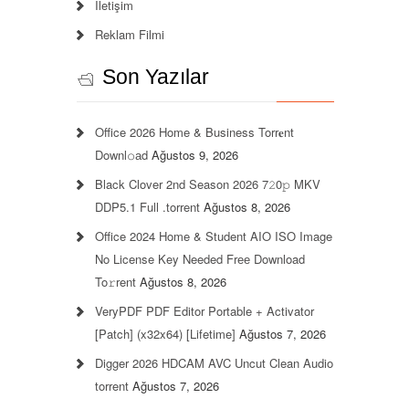
İletişim
Reklam Filmi
Son Yazılar
Office 2026 Home & Business Torr𝐞nt
Downl𝚘аd
Ağustos 9, 2026
Black Clover 2nd Season 2026 7𝟸0𝚙 MKV
DDP5.1 Full .torrent
Ağustos 8, 2026
Office 2024 Home & Student AIO ISO Image
No License Key Needed Frее Download
To𝚛rent
Ağustos 8, 2026
VeryPDF PDF Editor Portable + Activator
[Patch] (x32x64) [Lifetime]
Ağustos 7, 2026
Digger 2026 HDCAM AVC Uncut Clean Audio
torrent
Ağustos 7, 2026