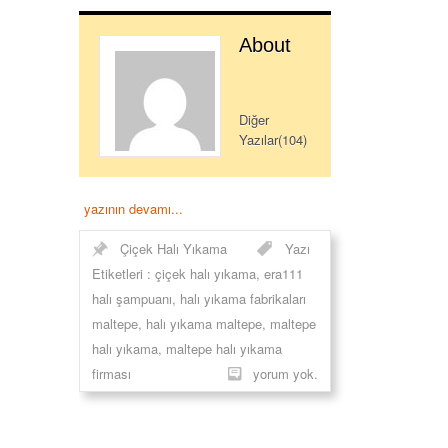
About
Diğer
Yazılar(104)
yazının devamı...
Çiçek Halı Yıkama
Yazı
Etiketleri :
çiçek halı yıkama
,
era111
halı şampuanı
,
halı yıkama fabrikaları
maltepe
,
halı yıkama maltepe
,
maltepe
halı yıkama
,
maltepe halı yıkama
firması
yorum yok.