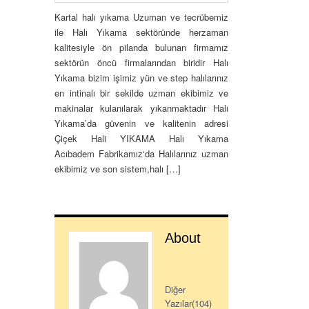
Kartal halı yıkama Uzuman ve tecrübemiz
ile Halı Yıkama sektöründe herzaman
kalitesiyle ön pilanda bulunan firmamız
sektörün öncü firmalarından biridir Halı
Yıkama bizim işimiz yün ve step halılarınız
en intinalı bir sekilde uzman ekibimiz ve
makinalar kulanılarak yıkanmaktadır Halı
Yıkama’da güvenin ve kalitenin adresi
Çiçek Hali YIKAMA Halı Yıkama
Acıbadem Fabrikamız‘da Halılarınız uzman
ekibimiz ve son sistem,halı […]
About
Diğer
Yazılar(104)