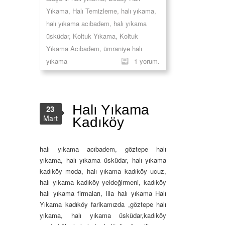
Yıkama
,
Halı Temizleme
,
halı yıkama
,
halı yıkama acıbadem
,
halı yıkama
üsküdar
,
Koltuk Yıkama
,
Koltuk
Yıkama Acıbadem
,
ümraniye halı
yıkama
1 yorum.
Halı Yıkama
23
Mart
Kadıköy
halı yıkama acıbadem, göztepe halı
yıkama, halı yıkama üsküdar, halı yıkama
kadıköy moda, halı yıkama kadıköy ucuz,
halı yıkama kadıköy yeldeğirmeni, kadıköy
halı yıkama firmaları, lila halı yıkama Halı
Yıkama kadıköy farikamızda ,göztepe halı
yıkama, halı yıkama üsküdar,kadıköy