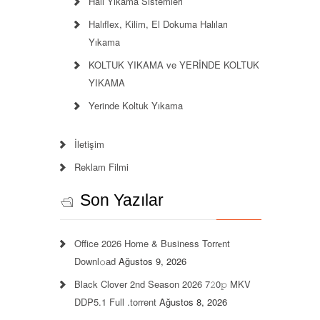
Halı Yıkama Sistemleri
Halıflex, Kilim, El Dokuma Halıları
Yıkama
KOLTUK YIKAMA ve YERİNDE KOLTUK
YIKAMA
Yerinde Koltuk Yıkama
İletişim
Reklam Filmi
Son Yazılar
Office 2026 Home & Business Torr𝐞nt
Downl𝚘аd
Ağustos 9, 2026
Black Clover 2nd Season 2026 7𝟸0𝚙 MKV
DDP5.1 Full .torrent
Ağustos 8, 2026