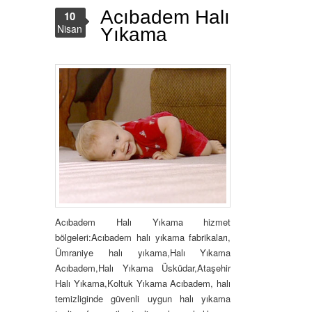
Acıbadem Halı
10
Nisan
Yıkama
Acıbadem Halı Yıkama hizmet
bölgeleri:Acıbadem halı yıkama fabrikaları,
Ümraniye halı yıkama,Halı Yıkama
Acıbadem,Halı Yıkama Üsküdar,Ataşehir
Halı Yıkama,Koltuk Yıkama Acıbadem, halı
temizliginde güvenli uygun halı yıkama