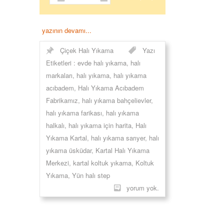
yazının devamı...
Çiçek Halı Yıkama
Yazı
Etiketleri :
evde halı yıkama
,
halı
markaları
,
halı yıkama
,
halı yıkama
acıbadem
,
Halı Yıkama Acıbadem
Fabrikamız
,
halı yıkama bahçelievler
,
halı yıkama farikası
,
halı yıkama
halkalı
,
halı yıkama için harita
,
Halı
Yıkama Kartal
,
halı yıkama sarıyer
,
halı
yıkama üsküdar
,
Kartal Halı Yıkama
Merkezi
,
kartal koltuk yıkama
,
Koltuk
Yıkama
,
Yün halı step
yorum yok.