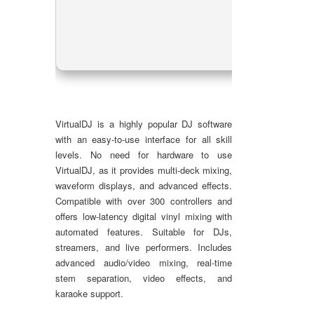
RA
Dis
VirtualDJ is a highly popular DJ software
with an easy-to-use interface for all skill
levels. No need for hardware to use
VirtualDJ, as it provides multi-deck mixing,
waveform displays, and advanced effects.
Compatible with over 300 controllers and
offers low-latency digital vinyl mixing with
automated features. Suitable for DJs,
streamers, and live performers. Includes
advanced audio/video mixing, real-time
stem separation, video effects, and
karaoke support.