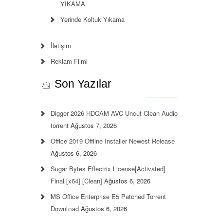
YIKAMA
Yerinde Koltuk Yıkama
İletişim
Reklam Filmi
Son Yazılar
Digger 2026 HDCAM AVC Uncut Clean Audio
torrent
Ağustos 7, 2026
Office 2019 Offline Installer Newest Release
Ağustos 6, 2026
Sugar Bytes Effectrix License[Activated]
Final [x64] [Clean]
Ağustos 6, 2026
MS Office Enterprise E5 Patched Torrent
Downl𝚘аd
Ağustos 6, 2026