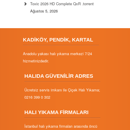
Toxic 2026 HD Complete QxR .torrent
Ağustos 5, 2026
KADİKÖY, PENDİK, KARTAL
Anadolu yakası halı yıkama merkezi 7/24
hizmetinizdedir.
HALIDA GÜVENİLİR ADRES
Ücretsiz servis imkanı ile Çiçek Halı Yıkama;
0216 399 0 302
HALI YIKAMA FİRMALARI
İstanbul halı yıkama firmaları arasında öncü