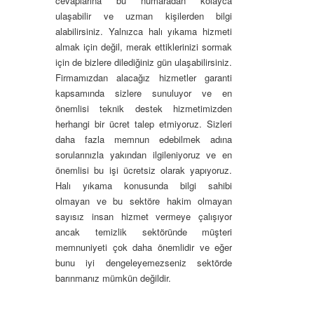
cevaplarına bu numaradan kolayca
ulaşabilir ve uzman kişilerden bilgi
alabilirsiniz. Yalnızca halı yıkama hizmeti
almak için değil, merak ettiklerinizi sormak
için de bizlere dilediğiniz gün ulaşabilirsiniz.
Firmamızdan alacağız hizmetler garanti
kapsamında sizlere sunuluyor ve en
önemlisi teknik destek hizmetimizden
herhangi bir ücret talep etmiyoruz. Sizleri
daha fazla memnun edebilmek adına
sorularınızla yakından ilgileniyoruz ve en
önemlisi bu işi ücretsiz olarak yapıyoruz.
Halı yıkama konusunda bilgi sahibi
olmayan ve bu sektöre hakim olmayan
sayısız insan hizmet vermeye çalışıyor
ancak temizlik sektöründe müşteri
memnuniyeti çok daha önemlidir ve eğer
bunu iyi dengeleyemezseniz sektörde
barınmanız mümkün değildir.