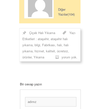
Diğer
Yazılar(104)
Çiçek Halı Yıkama
Yazı
Etiketleri :
ataşehir
,
ataşehir halı
yıkama
,
bilgi
,
Fabrikası
,
halı
,
halı
yıkama
,
hizmet
,
kaliteli
,
ücretsiz
,
ürünler
,
Yıkama
yorum yok.
Bir cevap yazın