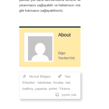
yıkanmasını sağlayabilir ve halılarınızın mis
gibi kokmasını sağlayabilirsiniz.
About
Diğer
Yazılar(104)
Hizmet Bölgesi
Yazı
Etiketleri :
fabrikaları
,
fimaları
,
halı
,
kadikoy
,
yapanlar
,
yerleri
,
Yıkama
yorum yok.