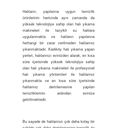
Halıların, yapılarına uygun temizlik
ürünlerinin haricinde aynı zamanda da
yüksek teknolojiye sahip olan halı yıkama
makineleri ile tazyikli su halılara
uygulanmakta ve halıların yapılarına
herhangi bir zarar verilmeden halılarınız
yıkanmaktadır. Kadıköy halı yıkama yapan
yerleri, halılarınızı evinizden alarak, en kısa
süre içerisinde yüksek teknolojiye sahip
olan halı yıkama makineleri ile profesyonel
halı yıkama yöntemleri ile halılarınız
yıkanmakta ve en kısa süre içerisinde
halılarınız derinlemesine yapılan
temizliklerinin ardından evinize
getirilmektedir.
Bu sayede de halılarınızı çok daha kolay bir
şekilde çok daha derinlemesine temizlik ile