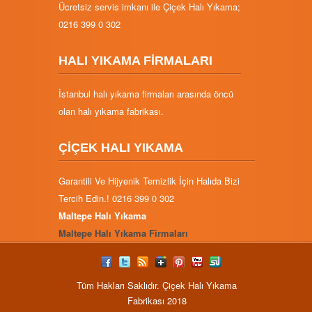
Ücretsiz servis imkanı ile Çiçek Halı Yıkama;
0216 399 0 302
HALI YIKAMA FİRMALARI
İstanbul halı yıkama firmaları arasında öncü
olan halı yıkama fabrikası.
ÇİÇEK HALI YIKAMA
Garantili Ve Hijyenik Temizlik İçin Halıda Bizi
Tercih Edin.! 0216 399 0 302
Maltepe Halı Yıkama
Maltepe Halı Yıkama Firmaları
Tüm Hakları Saklıdır. Çiçek Halı Yıkama
Fabrikası 2018