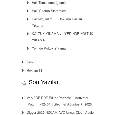
Halı Temizleme İşlemleri
Halı Yıkama Sistemleri
Halıflex, Kilim, El Dokuma Halıları
Yıkama
KOLTUK YIKAMA ve YERİNDE KOLTUK
YIKAMA
Yerinde Koltuk Yıkama
İletişim
Reklam Filmi
Son Yazılar
VeryPDF PDF Editor Portable + Activator
[Patch] (x32x64) [Lifetime]
Ağustos 7, 2026
Digger 2026 HDCAM AVC Uncut Clean Audio