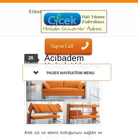
Etiket Arşivi: acıbadem
Acıbadem
26
Ağustos
Koltuk Yıkama
PAGES NAVIGATION MENU
Artık siz ve aileniz koltuğunuzu sağlıklı ve