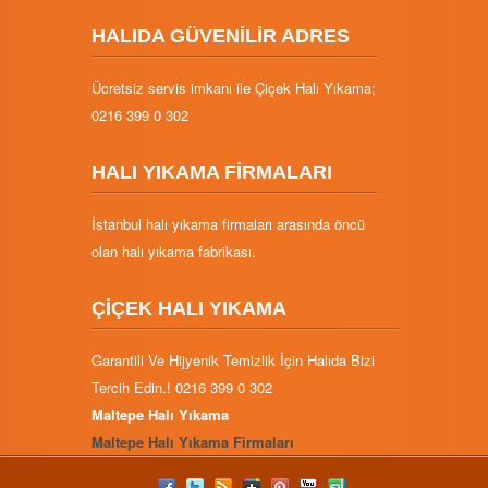
HALIDA GÜVENİLİR ADRES
Ücretsiz servis imkanı ile Çiçek Halı Yıkama;
0216 399 0 302
HALI YIKAMA FİRMALARI
İstanbul halı yıkama firmaları arasında öncü
olan halı yıkama fabrikası.
ÇİÇEK HALI YIKAMA
Garantili Ve Hijyenik Temizlik İçin Halıda Bizi
Tercih Edin.! 0216 399 0 302
Maltepe Halı Yıkama
Maltepe Halı Yıkama Firmaları