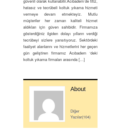
güvenli olarak kullanabilir.Acıbadem’de titiz,
hatasız ve tecrübeli koltuk yıkama hizmeti
vermeye devam etmekteyiz. Mutlu
müşteriler her zaman kaliteli hizmet
aldıkları için güven sahibidir. Firmamıza
gösterdiğiniz ilgiden dolayı yılların verdiği
tecrübeyi sizlere yansıtıyoruz. Sektördeki
faaliyet alanlarını ve hizmetlerini her geçen
gün geliştiren firmamız Acıbadem ‘deki
koltuk yıkama firmaları arasında […]
About
Diğer
Yazılar(104)