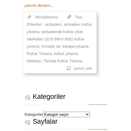
yazının devamı...
Hizmetlerimiz
Yazı
Etiketleri :
acıbadem
,
acıbadem koltuk
yıkama
,
acıbademde koltuk yıkat
,
fabrikaları ((216 399 0 302)) koltuk
yıkama
,
firmaları tel
,
kanepe yıkama
,
Koltuk Yıkama
,
koltuk yıkama
fabrikası
,
Yerinde Koltuk Yıkama
yorum yok.
Kategoriler
Kategoriler
Sayfalar