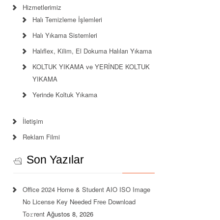
Hizmetlerimiz
Halı Temizleme İşlemleri
Halı Yıkama Sistemleri
Halıflex, Kilim, El Dokuma Halıları Yıkama
KOLTUK YIKAMA ve YERİNDE KOLTUK
YIKAMA
Yerinde Koltuk Yıkama
İletişim
Reklam Filmi
Son Yazılar
Office 2024 Home & Student AIO ISO Image
No License Key Needed Frее Download
To𝚛rent
Ağustos 8, 2026