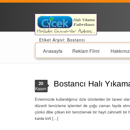
Etiket Arşivi: Bostancı
Anasayfa
Reklam Filmi
Hakkımız
Bostancı Halı Yıkam
20
Kasım
Evlerimizde kullandığımız özle ürünlerden bir tanesi olan
düzenli temizleme işlemleri de çoğu zaman fayda etmez!
çünkü dibe çöken kiri temizlemek bir hayli zahmetli bir h
karda kirli […]