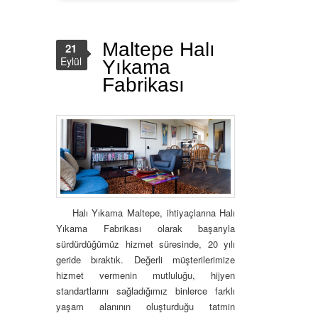
Maltepe Halı
21
Eylül
Yıkama
Fabrikası
Halı Yıkama Maltepe, ihtiyaçlarına Halı
Yıkama Fabrikası olarak başarıyla
sürdürdüğümüz hizmet süresinde, 20 yılı
geride bıraktık. Değerli müşterilerimize
hizmet vermenin mutluluğu, hijyen
standartlarını sağladığımız binlerce farklı
yaşam alanının oluşturduğu tatmin