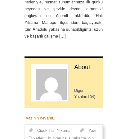
nedeniyle, hizmet sunumlarımıza ilk günkü
heyecan ve şevkle devam etmemizi
sağlayan en önemli faktördür. Halı
Yıkama Maltepe ilçesinden başlayarak,
tüm Anadolu yakasına sunabildiğimiz, uzun
ve başarılı çalışma […]
About
Diğer
Yazılar(104)
yazının devamı...
Çiçek Halı Yıkama
Yazı
Etiketleri :
bünyan halısı yıkama
,
cin