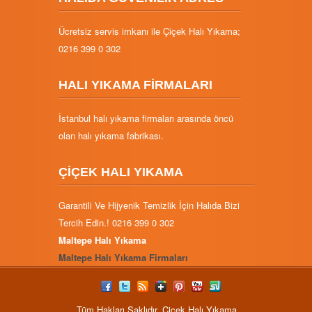
Ücretsiz servis imkanı ile Çiçek Halı Yıkama;
0216 399 0 302
HALI YIKAMA FİRMALARI
İstanbul halı yıkama firmaları arasında öncü
olan halı yıkama fabrikası.
ÇİÇEK HALI YIKAMA
Garantili Ve Hijyenik Temizlik İçin Halıda Bizi
Tercih Edin.! 0216 399 0 302
Maltepe Halı Yıkama
Maltepe Halı Yıkama Firmaları
Tüm Hakları Saklıdır. Çiçek Halı Yıkama