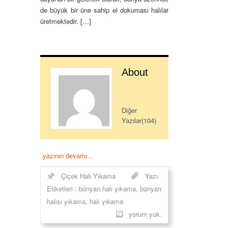
de büyük bir üne sahip el dokuması halılar
üretmektedir. […]
About
Diğer
Yazılar(104)
yazının devamı...
Çiçek Halı Yıkama
Yazı
Etiketleri :
bünyan halı yıkama
,
bünyan
halısı yıkama
,
halı yıkama
yorum yok.