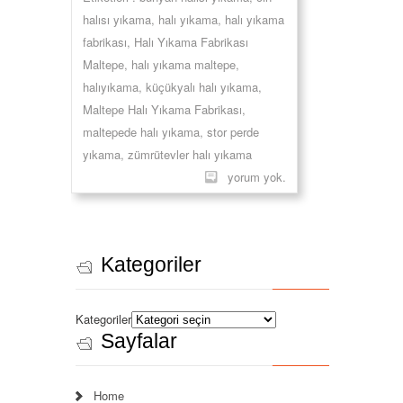
halısı yıkama
,
halı yıkama
,
halı yıkama
fabrikası
,
Halı Yıkama Fabrikası
Maltepe
,
halı yıkama maltepe
,
halıyıkama
,
küçükyalı halı yıkama
,
Maltepe Halı Yıkama Fabrikası
,
maltepede halı yıkama
,
stor perde
yıkama
,
zümrütevler halı yıkama
yorum yok.
Kategoriler
Kategoriler
Sayfalar
Home