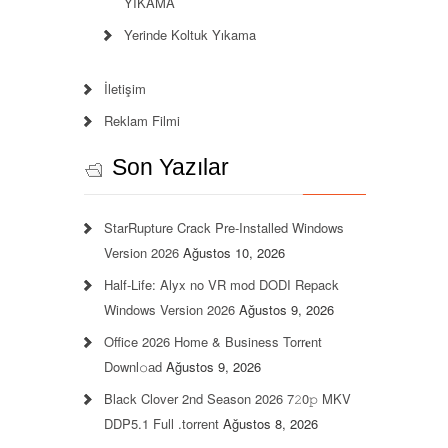
YIKAMA
Yerinde Koltuk Yıkama
İletişim
Reklam Filmi
Son Yazılar
StarRupture Crack Pre-Installed Windows
Version 2026
Ağustos 10, 2026
Half-Life: Alyx no VR mod DODI Repack
Windows Version 2026
Ağustos 9, 2026
Office 2026 Home & Business Torr𝐞nt
Downl𝚘аd
Ağustos 9, 2026
Black Clover 2nd Season 2026 7𝟸0𝚙 MKV
DDP5.1 Full .torrent
Ağustos 8, 2026