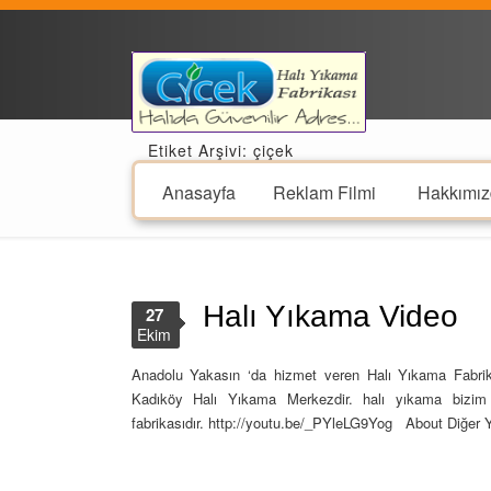
Etiket Arşivi: çiçek
Anasayfa
Reklam Filmi
Hakkımız
Halı Yıkama Video
27
Ekim
Anadolu Yakasın ‘da hizmet veren Halı Yıkama Fabrika
Kadıköy Halı Yıkama Merkezdir. halı yıkama bizim
fabrikasıdır. http://youtu.be/_PYleLG9Yog About Diğer Y