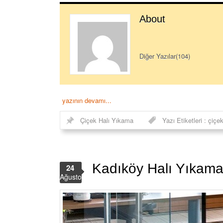
About
Diğer Yazılar(104)
yazının devamı...
Çiçek Halı Yıkama
Yazı Etiketleri :
çiçe
Kadıköy Halı Yıkam
24
Ağustos