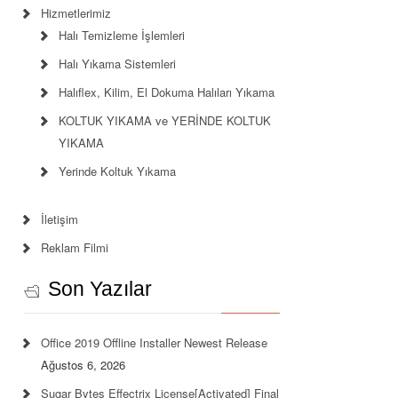
Hizmetlerimiz
Halı Temizleme İşlemleri
Halı Yıkama Sistemleri
Halıflex, Kilim, El Dokuma Halıları Yıkama
KOLTUK YIKAMA ve YERİNDE KOLTUK
YIKAMA
Yerinde Koltuk Yıkama
İletişim
Reklam Filmi
Son Yazılar
Office 2019 Offline Installer Newest Release
Ağustos 6, 2026
Sugar Bytes Effectrix License[Activated] Final