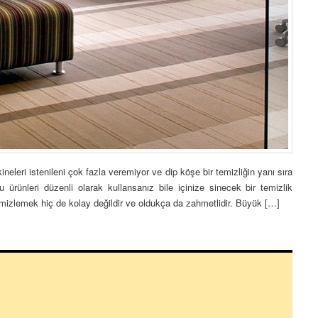
eleri istenileni çok fazla veremiyor ve dip köşe bir temizliğin yanı sıra
u ürünleri düzenli olarak kullansanız bile içinize sinecek bir temizlik
emizlemek hiç de kolay değildir ve oldukça da zahmetlidir. Büyük […]