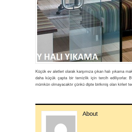
Küçük ev aletleri olarak karşımıza çıkan halı yıkama makin
daha küçük çapta bir temizlik için tercih ediliyorlar. B
mümkün olmayacaktır çünkü dipte birikmiş olan kirleri t
About