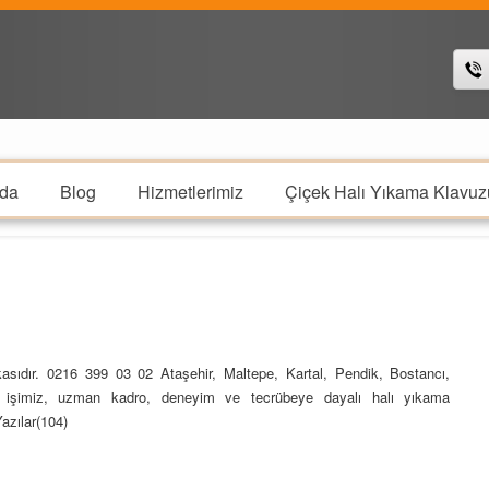
da
Blog
Hizmetlerimiz
Çiçek Halı Yıkama Klavuz
sıdır. 0216 399 03 02 Ataşehir, Maltepe, Kartal, Pendik, Bostancı,
 işimiz, uzman kadro, deneyim ve tecrübeye dayalı halı yıkama
azılar(104)