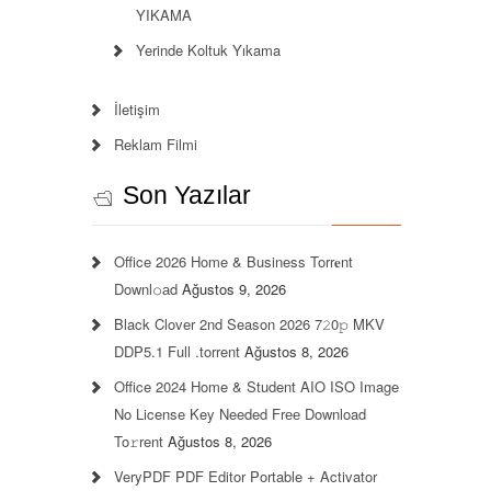
YIKAMA
Yerinde Koltuk Yıkama
İletişim
Reklam Filmi
Son Yazılar
Office 2026 Home & Business Torr𝐞nt
Downl𝚘аd
Ağustos 9, 2026
Black Clover 2nd Season 2026 7𝟸0𝚙 MKV
DDP5.1 Full .torrent
Ağustos 8, 2026
Office 2024 Home & Student AIO ISO Image
No License Key Needed Frее Download
To𝚛rent
Ağustos 8, 2026
VeryPDF PDF Editor Portable + Activator