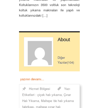
Koltuklarınızın 3500 voltluk son teknoloji
koltuk yıkama makinaları ile yapılı ve
koltuklarınızdaki […]
About
Diğer
Yazılar(104)
yazının devamı...
Hizmet Bölgesi
Yazı
Etiketleri :
çiçek halı yıkama
,
Çınar
Halı Yıkama
,
Maltepe 'de halı yıkama
fabrikası
,
maltepe çınar halı