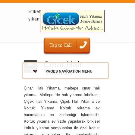
Etiket Arşivi: Maltepe ‘de halı
yıkama fabrikası
Çınar Halı
09
Ocak
Yıkama
PAGES NAVIGATION MENU
Çınar Halı Yıkama, maltepe çınar halı
yıkama. Maltepe ‘de halı yıkama fabrikası;
Çiçek Halı Yıkama. Çiçek Halı Yıkama ve
Koltuk Yıkama Koltuk yıkama ev
hanımlarının en zorlandığı işlemlerdir.
Koltuk yıkama evinizde yapıularak bitkisel
koltuk yıkama şampuanları ile özel koltuk
yıkama makinaları ile yapılmaktadır.