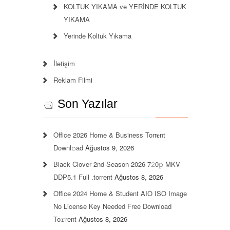
KOLTUK YIKAMA ve YERİNDE KOLTUK
YIKAMA
Yerinde Koltuk Yıkama
İletişim
Reklam Filmi
Son Yazılar
Office 2026 Home & Business Torr𝐞nt
Downl𝚘аd
Ağustos 9, 2026
Black Clover 2nd Season 2026 7𝟸0𝚙 MKV
DDP5.1 Full .torrent
Ağustos 8, 2026
Office 2024 Home & Student AIO ISO Image
No License Key Needed Frее Download
To𝚛rent
Ağustos 8, 2026