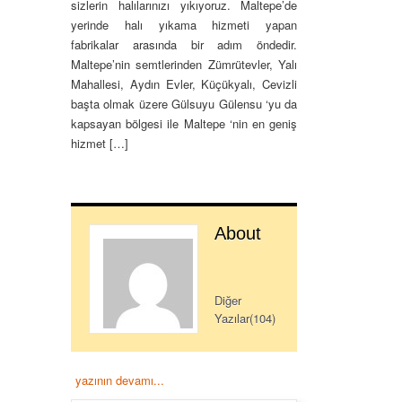
sizlerin halılarınızı yıkıyoruz. Maltepe’de
yerinde halı yıkama hizmeti yapan
fabrikalar arasında bir adım öndedir.
Maltepe’nin semtlerinden Zümrütevler, Yalı
Mahallesi, Aydın Evler, Küçükyalı, Cevizli
başta olmak üzere Gülsuyu Gülensu ‘yu da
kapsayan bölgesi ile Maltepe ‘nin en geniş
hizmet […]
About
Diğer
Yazılar(104)
yazının devamı...