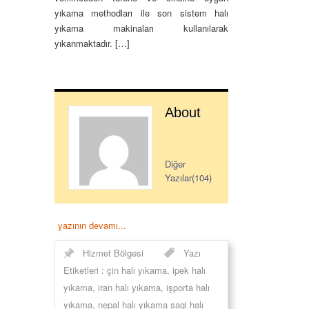
yıkama methodları ile son sistem halı
yıkama makinaları kullanılarak
yıkanmaktadır. […]
About
Diğer
Yazılar(104)
yazının devamı...
Hizmet Bölgesi
Yazı
Etiketleri :
çin halı yıkama
,
ipek halı
yıkama
,
iran halı yıkama
,
işporta halı
yıkama
,
nepal halı yıkama şagi halı