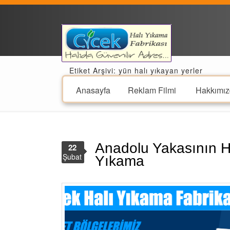
Etiket Arşivi: yün halı yıkayan yerler
Anasayfa
Reklam Filmi
Hakkımız
Anadolu Yakasının H
22
Şubat
Yıkama