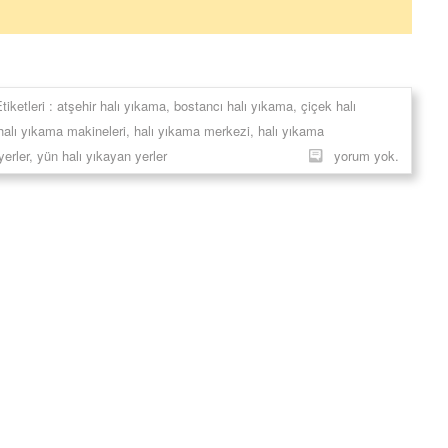
tiketleri :
atşehir halı yıkama
,
bostancı halı yıkama
,
çiçek halı
halı yıkama makineleri
,
halı yıkama merkezi
,
halı yıkama
yerler
,
yün halı yıkayan yerler
yorum yok.