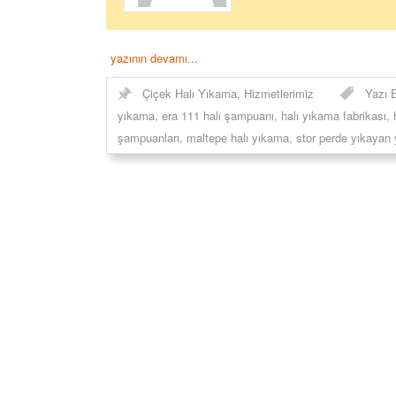
yazının devamı...
Çiçek Halı Yıkama
,
Hizmetlerimiz
Yazı E
yıkama
,
era 111 halı şampuanı
,
halı yıkama fabrikası
,
şampuanları
,
maltepe halı yıkama
,
stor perde yıkayan 