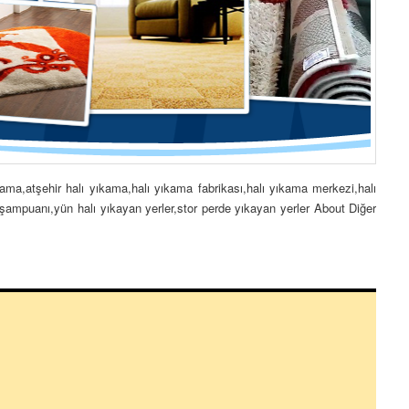
ama,atşehir halı yıkama,halı yıkama fabrikası,halı yıkama merkezi,halı
şampuanı,yün halı yıkayan yerler,stor perde yıkayan yerler About Diğer