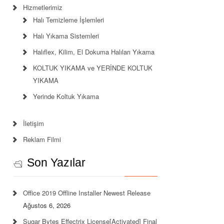
Hizmetlerimiz
Halı Temizleme İşlemleri
Halı Yıkama Sistemleri
Halıflex, Kilim, El Dokuma Halıları Yıkama
KOLTUK YIKAMA ve YERİNDE KOLTUK
YIKAMA
Yerinde Koltuk Yıkama
İletişim
Reklam Filmi
Son Yazılar
Office 2019 Offline Installer Newest Release
Ağustos 6, 2026
Sugar Bytes Effectrix License[Activated] Final