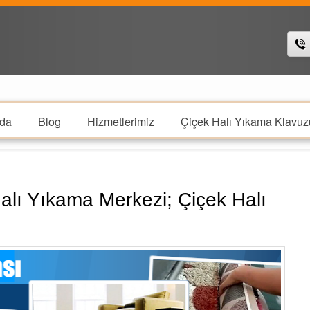
da
Blog
Hizmetlerimiz
Çiçek Halı Yıkama Klavuz
alı Yıkama Merkezi; Çiçek Halı