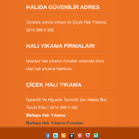
HALIDA GÜVENİLİR ADRES
Ücretsiz servis imkanı ile Çiçek Halı Yıkama;
0216 399 0 302
HALI YIKAMA FİRMALARI
İstanbul halı yıkama firmaları arasında öncü
olan halı yıkama fabrikası.
ÇİÇEK HALI YIKAMA
Garantili Ve Hijyenik Temizlik İçin Halıda Bizi
Tercih Edin.! 0216 399 0 302
Maltepe Halı Yıkama
Maltepe Halı Yıkama Firmaları