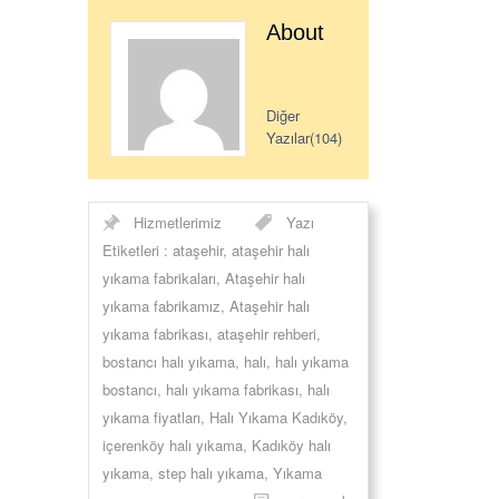
About
Diğer
Yazılar(104)
Hizmetlerimiz
Yazı
Etiketleri :
ataşehir
,
ataşehir halı
yıkama fabrikaları
,
Ataşehir halı
yıkama fabrikamız
,
Ataşehir halı
yıkama fabrikası
,
ataşehir rehberi
,
bostancı halı yıkama
,
halı
,
halı yıkama
bostancı
,
halı yıkama fabrikası
,
halı
yıkama fiyatları
,
Halı Yıkama Kadıköy
,
içerenköy halı yıkama
,
Kadıköy halı
yıkama
,
step halı yıkama
,
Yıkama