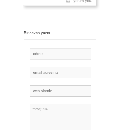
yorum yok.
Bir cevap yazın