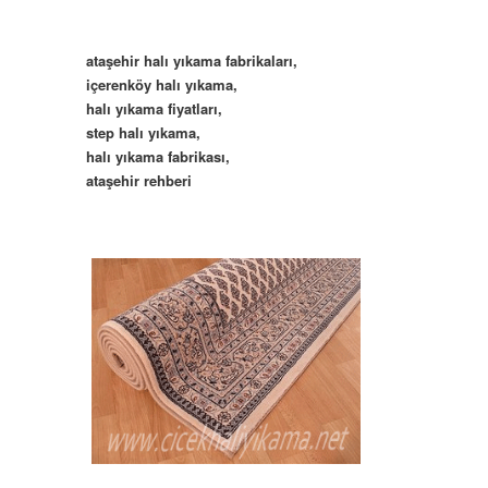
ataşehir halı yıkama fabrikaları,
içerenköy halı yıkama,
halı yıkama fiyatları,
step halı yıkama,
halı yıkama fabrikası,
ataşehir rehberi