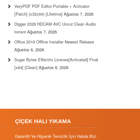
VeryPDF PDF Editor Portable + Activator
[Patch] (x32x64) [Lifetime]
Ağustos 7, 2026
Digger 2026 HDCAM AVC Uncut Clean Audio
torrent
Ağustos 7, 2026
Office 2019 Offline Installer Newest Release
Ağustos 6, 2026
Sugar Bytes Effectrix License[Activated] Final
[x64] [Clean]
Ağustos 6, 2026
ÇİÇEK HALI YIKAMA
Garantili Ve Hijyenik Temizlik İçin Halıda Bizi