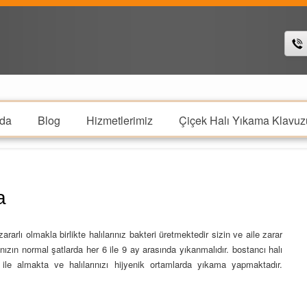
da
Blog
Hizmetlerimiz
Çiçek Halı Yıkama Klavuz
a
rarlı olmakla birlikte halılarınız bakteri üretmektedir sizin ve aile zarar
ınızın normal şatlarda her 6 ile 9 ay arasında yıkanmalıdır. bostancı halı
ri ile almakta ve halılarınızı hijyenik ortamlarda yıkama yapmaktadır.