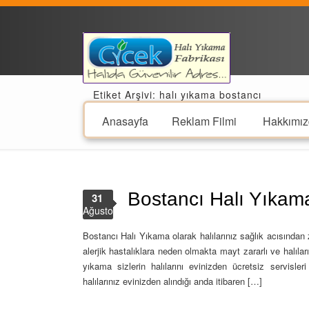
Etiket Arşivi: halı yıkama bostancı
Anasayfa
Reklam Filmi
Hakkımız
Bostancı Halı Yıkam
31
Ağustos
Bostancı Halı Yıkama olarak halılarınız sağlık acısından za
alerjik hastalıklara neden olmakta mayt zararlı ve halılar
yıkama sizlerin halılarını evinizden ücretsiz servisle
halılarınız evinizden alındığı anda itibaren […]