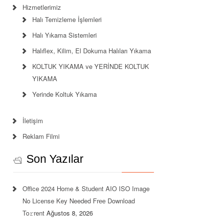
Hizmetlerimiz
Halı Temizleme İşlemleri
Halı Yıkama Sistemleri
Halıflex, Kilim, El Dokuma Halıları Yıkama
KOLTUK YIKAMA ve YERİNDE KOLTUK
YIKAMA
Yerinde Koltuk Yıkama
İletişim
Reklam Filmi
Son Yazılar
Office 2024 Home & Student AIO ISO Image
No License Key Needed Frее Download
To𝚛rent
Ağustos 8, 2026