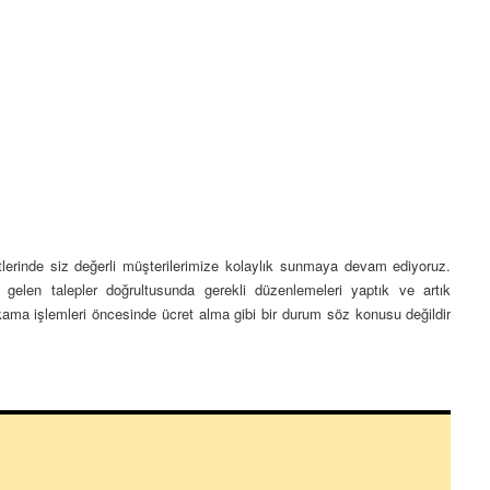
tlerinde siz değerli müşterilerimize kolaylık sunmaya devam ediyoruz.
 gelen talepler doğrultusunda gerekli düzenlemeleri yaptık ve artık
yıkama işlemleri öncesinde ücret alma gibi bir durum söz konusu değildir