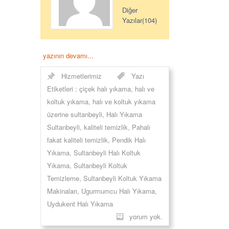
Diğer
Yazılar(104)
yazının devamı...
Hizmetlerimiz
Yazı
Etiketleri :
çiçek halı yıkama
,
halı ve
koltuk yıkama
,
halı ve koltuk yıkama
üzerine sultanbeyli
,
Halı Yıkama
Sultanbeyli
,
kaliteli temizlik
,
Pahalı
fakat kaliteli temizlik
,
Pendik Halı
Yıkama
,
Sultanbeyli Halı Koltuk
Yıkama
,
Sultanbeyli Koltuk
Temizleme
,
Sultanbeyli Koltuk Yıkama
Makinaları
,
Ugurmumcu Halı Yıkama
,
Uydukent Halı Yıkama
yorum yok.