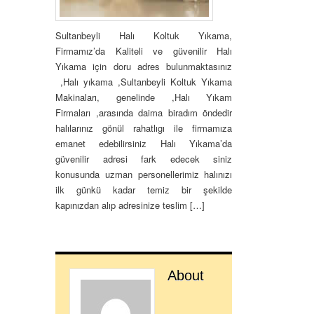
Sultanbeyli Halı Koltuk Yıkama,
Firmamız’da Kaliteli ve güvenilir Halı
Yıkama için doru adres bulunmaktasınız
,Halı yıkama ,Sultanbeyli Koltuk Yıkama
Makinaları, genelinde ,Halı Yıkam
Firmaları ,arasında daima biradım öndedir
halılarınız gönül rahatlıgı ile firmamıza
emanet edebilirsiniz Halı Yıkama’da
güvenilir adresi fark edecek siniz
konusunda uzman personellerimiz halınızı
ilk günkü kadar temiz bir şekilde
kapınızdan alıp adresinize teslim […]
About