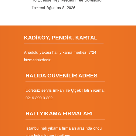
To𝚛rent
Ağustos 8, 2026
KADİKÖY, PENDİK, KARTAL
Anadolu yakası halı yıkama merkezi 7/24
hizmetinizdedir.
HALIDA GÜVENİLİR ADRES
Ücretsiz servis imkanı ile Çiçek Halı Yıkama;
0216 399 0 302
HALI YIKAMA FİRMALARI
İstanbul halı yıkama firmaları arasında öncü
olan halı yıkama fabrikası.