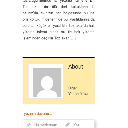
tuzla,uğurmumcu halı yıkama hizmetler Bir
Toz akar da ölü deri koltuklarınızda
halınız’da evinizin her bölgesinde buluna
bilir koltuk miderlerin’de pul yastıklarınız‘da
bulunan küçük bir yaratıktır Toz akar’da halı
yıkama işlemi sıcak su ile halı yıkama
işleminden geçirilir Toz akar […]
About
Diğer
Yazılar(104)
yazının devamı...
Hizmetlerimiz
Yazı