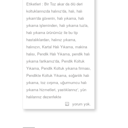
Etiketleri :
Bir Toz akar da ölü deri
koltuklarınızda halınız'da
,
halı
,
halı
yıkam'da güvenin
,
halı yıkama
,
halı
yıkama işleminden
,
halı yıkama tuzla
,
halı yıkama ürünümüz ile bu tip
hastalıklardan
,
halınız yıkama
,
halınızın
,
Kartal Halı Yıkama
,
makina
halısı
,
Pendik Halı Yıkama
,
pendik halı
yıkama farikamız'da
,
Pendik Koltuk
Yıkama
,
Pendik Koltuk yıkama firması
,
Pendikte Koltuk Yıkama
,
soğanlık halı
yıkama
,
toz cırpma
,
uğurmumcu halı
yıkama hizmetleri
,
yastıklarınız'
,
yün
halılarınız dezenfekte
yorum yok.