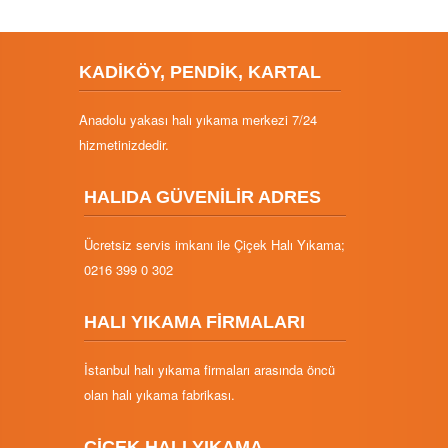
KADİKÖY, PENDİK, KARTAL
Anadolu yakası halı yıkama merkezi 7/24
hizmetinizdedir.
HALIDA GÜVENİLİR ADRES
Ücretsiz servis imkanı ile Çiçek Halı Yıkama;
0216 399 0 302
HALI YIKAMA FİRMALARI
İstanbul halı yıkama firmaları arasında öncü
olan halı yıkama fabrikası.
ÇİÇEK HALI YIKAMA