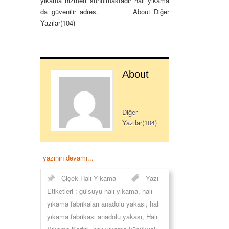
yıkama hizmeti sunulmaktadır halı yıkama
da güvenilir adres. About Diğer
Yazılar(104)
About
Diğer
Yazılar(104)
yazının devamı...
Çiçek Halı Yıkama
Yazı
Etiketleri :
gülsuyu halı yıkama
,
halı
yıkama fabrikaları anadolu yakası
,
halı
yıkama fabrikası anadolu yakası
,
Halı