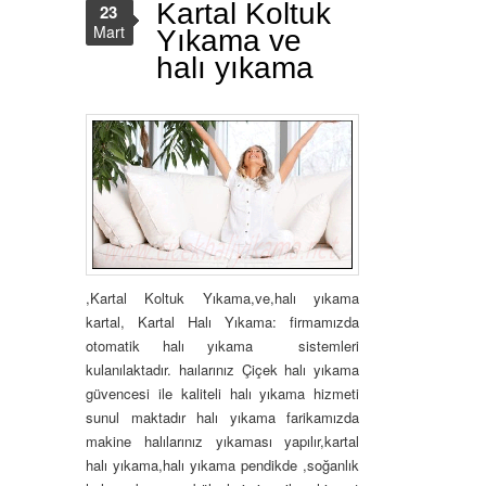
Kartal Koltuk
23
Mart
Yıkama ve
halı yıkama
,Kartal Koltuk Yıkama,ve,halı yıkama
kartal, Kartal Halı Yıkama: firmamızda
otomatik halı yıkama sistemleri
kulanılaktadır. haılarınız Çiçek halı yıkama
güvencesi ile kaliteli halı yıkama hizmeti
sunul maktadır halı yıkama farikamızda
makine halılarınız yıkaması yapılır,kartal
halı yıkama,halı yıkama pendikde ,soğanlık