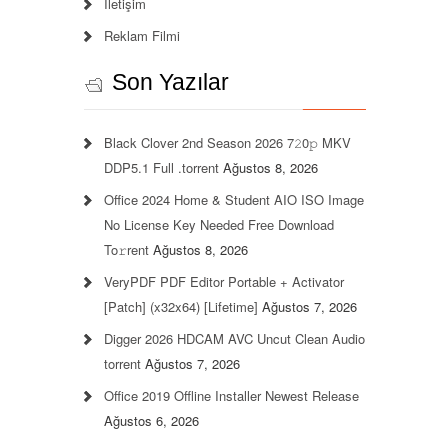
İletişim
Reklam Filmi
Son Yazılar
Black Clover 2nd Season 2026 7𝟸0𝚙 MKV
DDP5.1 Full .torrent
Ağustos 8, 2026
Office 2024 Home & Student AIO ISO Image
No License Key Needed Frее Download
To𝚛rent
Ağustos 8, 2026
VeryPDF PDF Editor Portable + Activator
[Patch] (x32x64) [Lifetime]
Ağustos 7, 2026
Digger 2026 HDCAM AVC Uncut Clean Audio
torrent
Ağustos 7, 2026
Office 2019 Offline Installer Newest Release
Ağustos 6, 2026