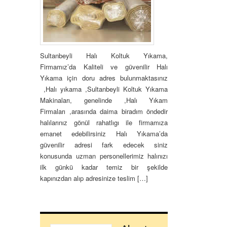
Sultanbeyli Halı Koltuk Yıkama,
Firmamız’da Kaliteli ve güvenilir Halı
Yıkama için doru adres bulunmaktasınız
,Halı yıkama ,Sultanbeyli Koltuk Yıkama
Makinaları, genelinde ,Halı Yıkam
Firmaları ,arasında daima biradım öndedir
halılarınız gönül rahatlıgı ile firmamıza
emanet edebilirsiniz Halı Yıkama’da
güvenilir adresi fark edecek siniz
konusunda uzman personellerimiz halınızı
ilk günkü kadar temiz bir şekilde
kapınızdan alıp adresinize teslim […]