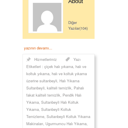
About
Diğer
Yazılar(104)
yazının devamı...
Hizmetlerimiz
Yazı
Etiketleri :
çiçek halı yıkama
,
halı ve
koltuk yıkama
,
halı ve koltuk yıkama
üzerine sultanbeyli
,
Halı Yıkama
Sultanbeyli
,
kaliteli temizlik
,
Pahalı
fakat kaliteli temizlik
,
Pendik Halı
Yıkama
,
Sultanbeyli Halı Koltuk
Yıkama
,
Sultanbeyli Koltuk
Temizleme
,
Sultanbeyli Koltuk Yıkama
Makinaları
,
Ugurmumcu Halı Yıkama
,