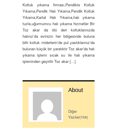
Koltuk yıkama firması,Pendikte Koltuk
Yıkama,Pendik Halı Yıkama,Pendik Koltuk
Yıkama,Kartal Halı Yıkama,halı yıkama
tuzla,uğurmumcu halı yıkama hizmetler Bir
Toz akar da ölü deri koltuklarınızda
halınız’da evinizin her bölgesinde buluna
bilir koltuk miderlerin’de pul yastıklarınız‘da
bulunan küçük bir yaratıktır Toz akar’da halı
yıkama işlemi sıcak su ile halı yıkama
işleminden geçirilir Toz akar […]
About
Diğer
Yazılar(104)