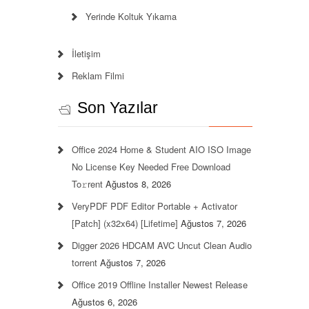
Yerinde Koltuk Yıkama
İletişim
Reklam Filmi
Son Yazılar
Office 2024 Home & Student AIO ISO Image
No License Key Needed Frее Download
To𝚛rent
Ağustos 8, 2026
VeryPDF PDF Editor Portable + Activator
[Patch] (x32x64) [Lifetime]
Ağustos 7, 2026
Digger 2026 HDCAM AVC Uncut Clean Audio
torrent
Ağustos 7, 2026
Office 2019 Offline Installer Newest Release
Ağustos 6, 2026