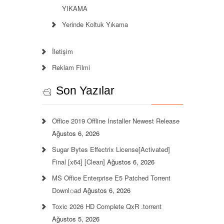
YIKAMA
Yerinde Koltuk Yıkama
İletişim
Reklam Filmi
Son Yazılar
Office 2019 Offline Installer Newest Release
Ağustos 6, 2026
Sugar Bytes Effectrix License[Activated]
Final [x64] [Clean]
Ağustos 6, 2026
MS Office Enterprise E5 Patched Torrent
Downl𝚘аd
Ağustos 6, 2026
Toxic 2026 HD Complete QxR .torrent
Ağustos 5, 2026