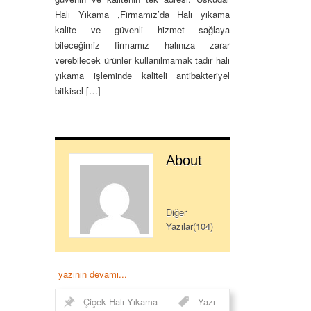
Halı Yıkama ,Firmamız’da Halı yıkama
kalite ve güvenli hizmet sağlaya
bileceğimiz firmamız halınıza zarar
verebilecek ürünler kullanılmamak tadır halı
yıkama işleminde kaliteli antibakteriyel
bitkisel […]
About
Diğer
Yazılar(104)
yazının devamı...
Çiçek Halı Yıkama
Yazı