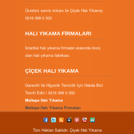
Ücretsiz servis imkanı ile Çiçek Halı Yıkama;
0216 399 0 302
HALI YIKAMA FİRMALARI
İstanbul halı yıkama firmaları arasında öncü
olan halı yıkama fabrikası.
ÇİÇEK HALI YIKAMA
Garantili Ve Hijyenik Temizlik İçin Halıda Bizi
Tercih Edin.! 0216 399 0 302
Maltepe Halı Yıkama
Maltepe Halı Yıkama Firmaları
Tüm Hakları Saklıdır. Çiçek Halı Yıkama