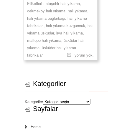
Etiketleri :
ataşehir halı yıkama
,
çekmeköy halı yıkama
,
halı yıkama
,
halı yıkama bağlarbaşı
,
halı yıkama
fabrikaları
,
halı yıkama kuzguncuk
,
halı
yıkama üsküdar
,
liva halı yıkama
,
maltepe halı yıkama
,
üsküdar halı
yıkama
,
üsküdar halı yıkama
fabrikaları
yorum yok.
Kategoriler
Kategoriler
Sayfalar
Home