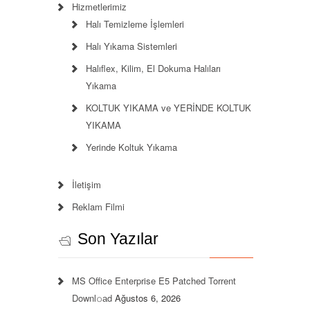
Hizmetlerimiz
Halı Temizleme İşlemleri
Halı Yıkama Sistemleri
Halıflex, Kilim, El Dokuma Halıları
Yıkama
KOLTUK YIKAMA ve YERİNDE KOLTUK
YIKAMA
Yerinde Koltuk Yıkama
İletişim
Reklam Filmi
Son Yazılar
MS Office Enterprise E5 Patched Torrent
Downl𝚘аd
Ağustos 6, 2026