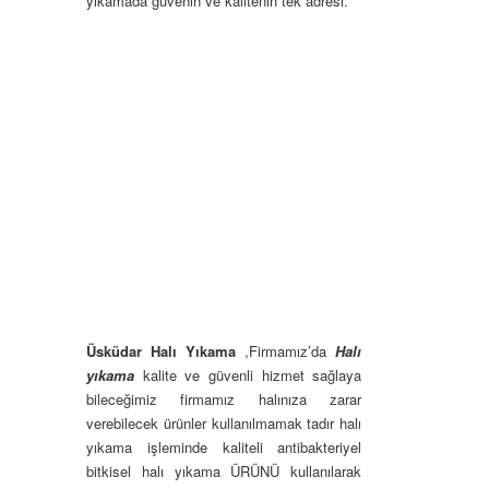
yıkamada güvenin ve kalitenin tek adresi.
Üsküdar Halı Yıkama
,Firmamız’da
H
alı
yıkama
kalite ve güvenli hizmet sağlaya
bileceğimiz firmamız halınıza zarar
verebilecek ürünler kullanılmamak tadır halı
yıkama işleminde kaliteli antibakteriyel
bitkisel halı yıkama ÜRÜNÜ kullanılarak