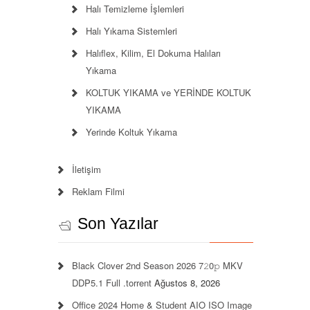
Halı Temizleme İşlemleri
Halı Yıkama Sistemleri
Halıflex, Kilim, El Dokuma Halıları
Yıkama
KOLTUK YIKAMA ve YERİNDE KOLTUK
YIKAMA
Yerinde Koltuk Yıkama
İletişim
Reklam Filmi
Son Yazılar
Black Clover 2nd Season 2026 7𝟸0𝚙 MKV
DDP5.1 Full .torrent
Ağustos 8, 2026
Office 2024 Home & Student AIO ISO Image