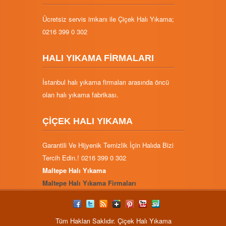
Ücretsiz servis imkanı ile Çiçek Halı Yıkama;
0216 399 0 302
HALI YIKAMA FİRMALARI
İstanbul halı yıkama firmaları arasında öncü
olan halı yıkama fabrikası.
ÇİÇEK HALI YIKAMA
Garantili Ve Hijyenik Temizlik İçin Halıda Bizi
Tercih Edin.! 0216 399 0 302
Maltepe Halı Yıkama
Maltepe Halı Yıkama Firmaları
Tüm Hakları Saklıdır. Çiçek Halı Yıkama