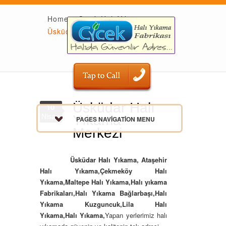
Home
»
Çiçek Halı Yıkama
»
Üsküdar Halı Yıkama Merkezi
Üsküdar Halı
10
Nisan
Yıkama
PAGES NAVIGATION MENU
Merkezi
Üsküdar Halı Yıkama,
Ataşehir
Halı Yıkama,Çekmeköy Halı
Yıkama,Maltepe Halı Yıkama,Halı yıkama
Fabrikaları,Halı Yıkama Bağlarbaşı,Halı
Yıkama Kuzguncuk,Lila Halı
Yıkama,Halı Yıkama,
Yapan yerlerimiz halı